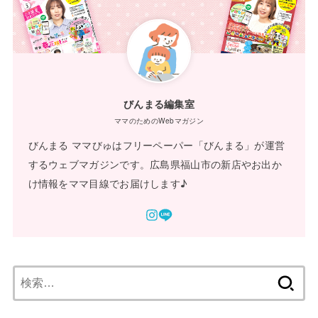
びんまる編集室
ママのためのWebマガジン
びんまる ママびゅはフリーペーパー「びんまる」が運営
するウェブマガジンです。広島県福山市の新店やお出か
け情報をママ目線でお届けします♪
検
索: