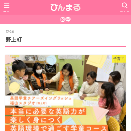
MENU
SEARCH
野上町
子育て