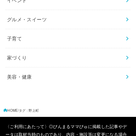
イベント
グルメ・スイーツ
子育て
家づくり
美容・健康
HOME
タグ : 野上町
〈ご利用にあたって〉◎びんまるママびゅに掲載した記事やデ
ータは取材当時のものであり、内容・施設等は変更になる場合