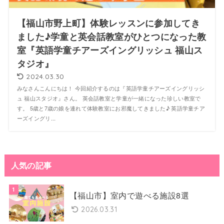
【福山市野上町】体験レッスンに参加してき
ました♪学童と英会話教室がひとつになった教
室『英語学童チアーズイングリッシュ 福山ス
タジオ』
2024.03.30
みなさんこんにちは！ 今回紹介するのは『英語学童チアーズイングリッシ
ュ 福山スタジオ』さん。 英会話教室と学童が一緒になった珍しい教室で
す。 5歳と7歳の娘を連れて体験教室にお邪魔してきました♪ 英語学童チア
ーズイングリ...
人気の記事
【福山市】室内で遊べる施設8選
2026.03.31