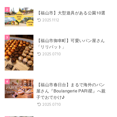
【福山市】大型遊具がある公園10選
2025.11.12
【福山市御幸町】可愛いパン屋さん
「リリパット」
2025.07.10
【福山市春日台】まるで海外のパン
屋さん『Boulangerie PARI星』へ親
子でおでかけ♪
2025.07.10