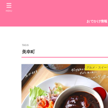
MENU
おでかけ情報
美幸町
グルメ・スイー