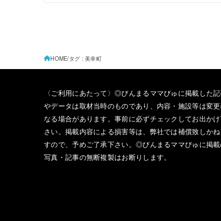
HOME
タグ : 美幸町
〈ご利用にあたって〉◎びんまるママびゅに掲載した記
やデータは取材当時のものであり、内容・施設等は変更
なる場合があります。事前に必ずチェックしてお出かけ
さい。掲載内容による損害等は、弊社では補償致しかね
すので、予めご了承下さい。◎びんまるママびゅに掲載
写真・記事の無断複製はお断りします。