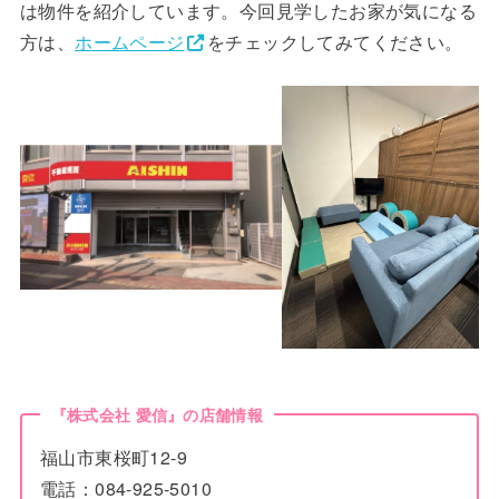
は物件を紹介しています。今回見学したお家が気になる
方は、
ホームページ
をチェックしてみてください。
『株式会社 愛信』の店舗情報
福山市東桜町12-9
電話：084-925-5010