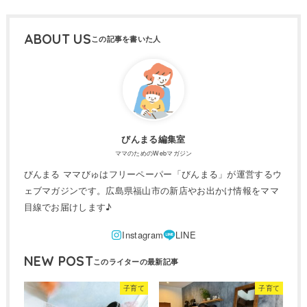
ABOUT US
びんまる編集室
ママのためのWebマガジン
びんまる ママびゅはフリーペーパー「びんまる」が運営するウ
ェブマガジンです。広島県福山市の新店やお出かけ情報をママ
目線でお届けします♪
NEW POST
子育て
子育て