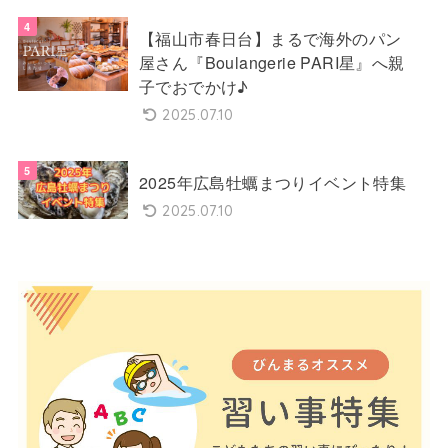
【福山市春日台】まるで海外のパン
屋さん『Boulangerie PARI星』へ親
子でおでかけ♪
2025.07.10
2025年広島牡蠣まつりイベント特集
2025.07.10