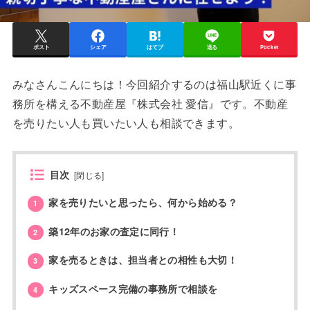
ポスト
シェア
はてブ
送る
Pocket
みなさんこんにちは！今回紹介するのは福山駅近くに事
務所を構える不動産屋『株式会社 愛信』です。不動産
を売りたい人も買いたい人も相談できます。
目次
[
閉じる
]
家を売りたいと思ったら、何から始める？
1
築12年のお家の査定に同行！
2
家を売るときは、担当者との相性も大切！
3
キッズスペース完備の事務所で相談を
4