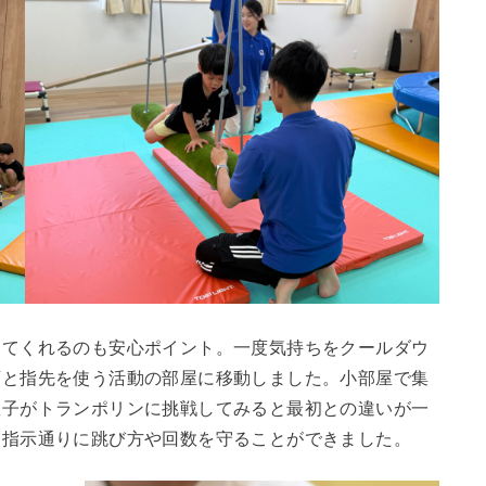
してくれるのも安心ポイント。一度気持ちをクールダウ
頭と指先を使う活動の部屋に移動しました。小部屋で集
息子がトランポリンに挑戦してみると最初との違いが一
、指示通りに跳び方や回数を守ることができました。