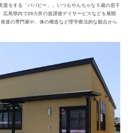
支援をする「ババビー」。いつもやんちゃな５歳の息子
、広島県内で26カ所の放課後デイサービスなどを展開
童発達の専門家や、体の構造など理学療法的な観点から
。