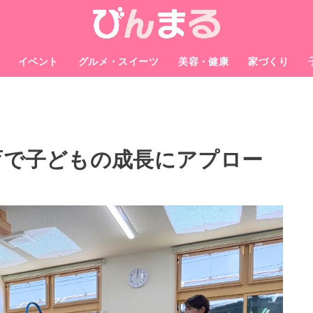
イベント
グルメ・スイーツ
美容・健康
家づくり
育で子どもの成長にアプロー