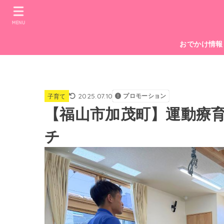
MENU
おでかけ情報
2025.07.10
プロモーション
子育て
【福山市加茂町】運動療
チ