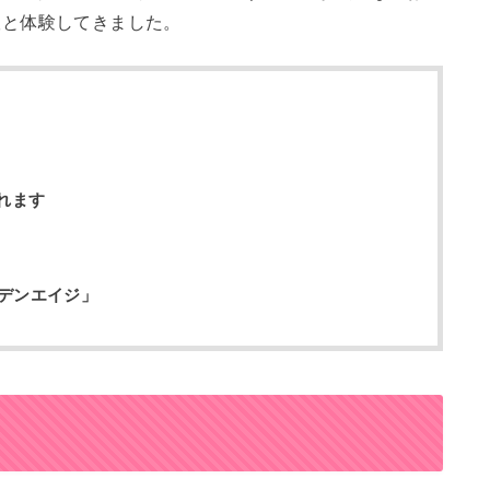
娘と体験してきました。
れます
デンエイジ」