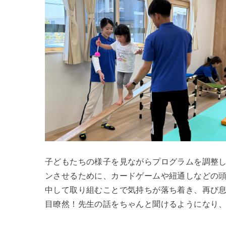
子どもたちの様子を見ながらプログラムを調整
ンさせるために、カードゲームや紐通しなどの
中して取り組むことで気持ちが落ち着き、再び
目瞭然！先生の話をちゃんと聞けるようになり