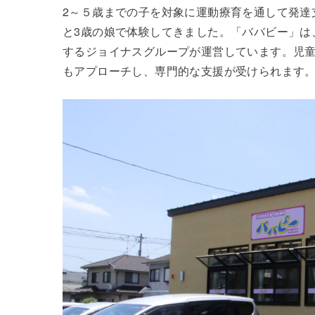
2～５歳までの子を対象に運動療育を通して発達
と3歳の娘で体験してきました。「ババビー」は
するジョイナスグループが運営しています。児
もアプローチし、専門的な支援が受けられます