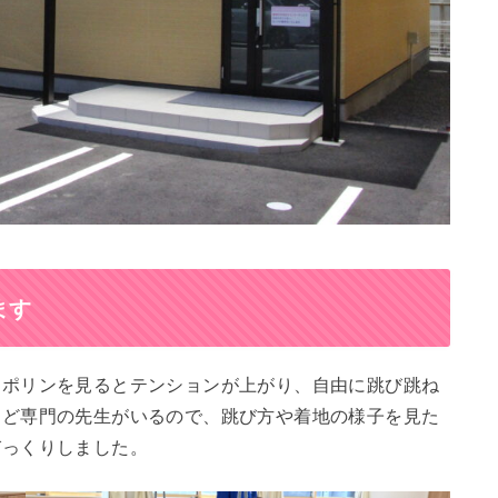
ます
ンポリンを見るとテンションが上がり、自由に跳び跳ね
など専門の先生がいるので、跳び方や着地の様子を見た
びっくりしました。