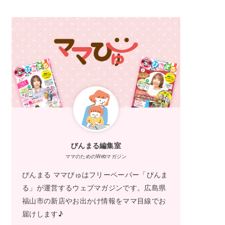
びんまる編集室
ママのためのWebマガジン
びんまる ママびゅはフリーペーパー「びんま
る」が運営するウェブマガジンです。広島県
福山市の新店やお出かけ情報をママ目線でお
届けします♪