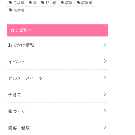
赤坂町
車
野上町
駅家
駅家町
高木町
カテゴリー
おでかけ情報
イベント
グルメ・スイーツ
子育て
家づくり
美容・健康