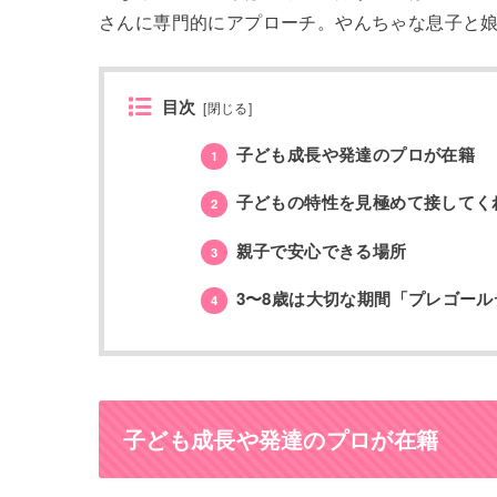
さんに専門的にアプローチ。やんちゃな息子と
目次
[
閉じる
]
子ども成長や発達のプロが在籍
1
子どもの特性を見極めて接してく
2
親子で安心できる場所
3
3〜8歳は大切な期間「プレゴール
4
子ども成長や発達のプロが在籍