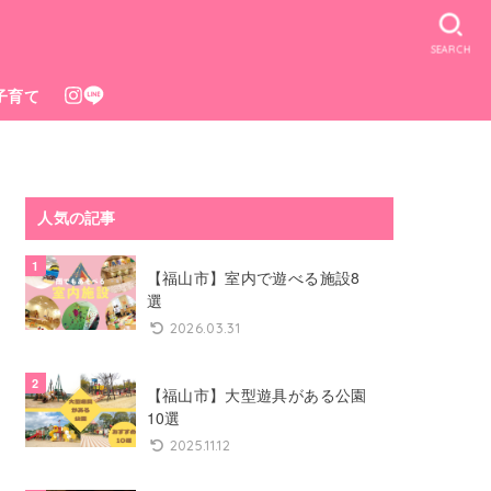
SEARCH
子育て
人気の記事
【福山市】室内で遊べる施設8
選
2026.03.31
【福山市】大型遊具がある公園
10選
2025.11.12