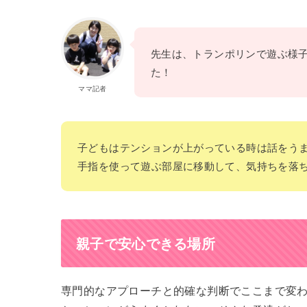
先生は、トランポリンで遊ぶ様
た！
ママ記者
子どもはテンションが上がっている時は話をう
手指を使って遊ぶ部屋に移動して、気持ちを落
親子で安心できる場所
専門的なアプローチと的確な判断でここまで変