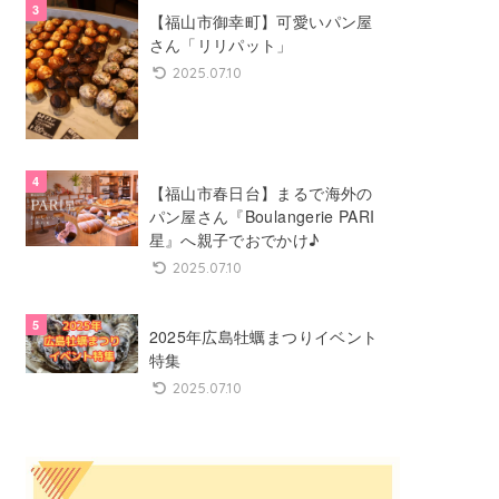
【福山市御幸町】可愛いパン屋
さん「リリパット」
2025.07.10
【福山市春日台】まるで海外の
パン屋さん『Boulangerie PARI
星』へ親子でおでかけ♪
2025.07.10
2025年広島牡蠣まつりイベント
特集
2025.07.10