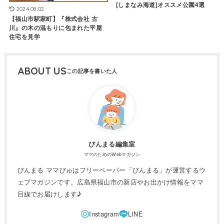
[しまなみ海道]オススメ公園4選
2024.08.02
【福山市駅家町】『株式会社 古
川』の木の温もりに包まれた平屋
住宅を見学
ABOUT US
びんまる編集室
ママのためのWebマガジン
びんまる ママびゅはフリーペーパー「びんまる」が運営するウ
ェブマガジンです。広島県福山市の新店やお出かけ情報をママ
目線でお届けします♪