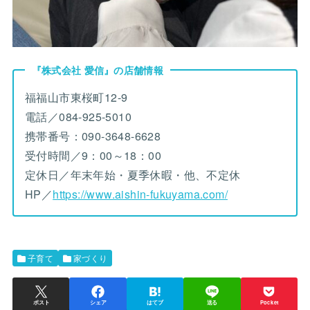
『株式会社 愛信』の店舗情報
福福山市東桜町12-9
電話／084-925-5010
携帯番号：090-3648-6628
受付時間／9：00～18：00
定休日／年末年始・夏季休暇・他、不定休
HP／
https://www.aishin-fukuyama.com/
子育て
家づくり
ポスト
シェア
はてブ
送る
Pocket