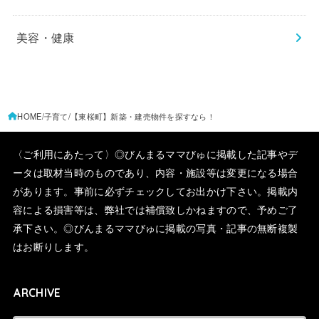
美容・健康
HOME
子育て
【東桜町】新築・建売物件を探すなら！
〈ご利用にあたって〉◎びんまるママびゅに掲載した記事やデ
ータは取材当時のものであり、内容・施設等は変更になる場合
があります。事前に必ずチェックしてお出かけ下さい。掲載内
容による損害等は、弊社では補償致しかねますので、予めご了
承下さい。◎びんまるママびゅに掲載の写真・記事の無断複製
はお断りします。
ARCHIVE