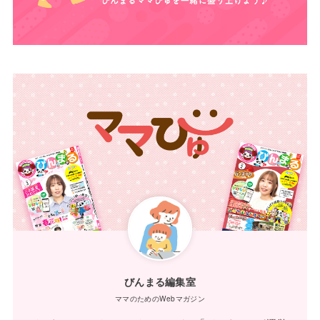
びんまる編集室
ママのためのWebマガジン