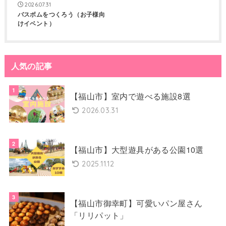
2026.07.31
バスボムをつくろう（お子様向
けイベント）
人気の記事
【福山市】室内で遊べる施設8選
2026.03.31
【福山市】大型遊具がある公園10選
2025.11.12
【福山市御幸町】可愛いパン屋さん
「リリパット」