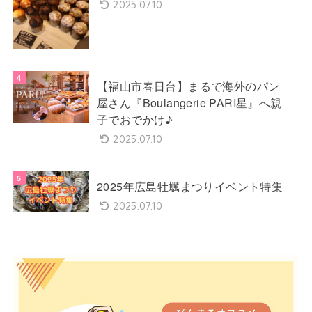
2025.07.10
【福山市春日台】まるで海外のパン
屋さん『Boulangerie PARI星』へ親
子でおでかけ♪
2025.07.10
2025年広島牡蠣まつりイベント特集
2025.07.10